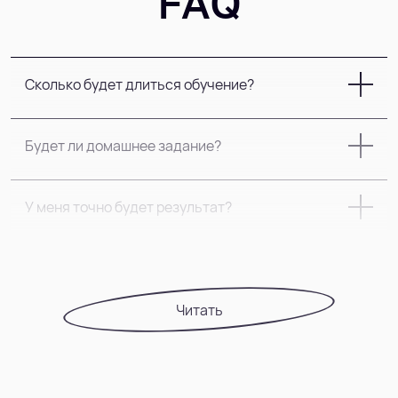
FAQ
Сколько будет длиться обучение?
Будет ли домашнее задание?
У меня точно будет результат?
Cколько начального капитала мне
понадобится?
Читать
Смогу ли я научиться торговать без вашего
курса?