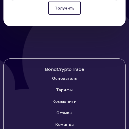
BondCryptoTrade
Основатель
Тарифы
Комьюнити
Отзывы
Команда