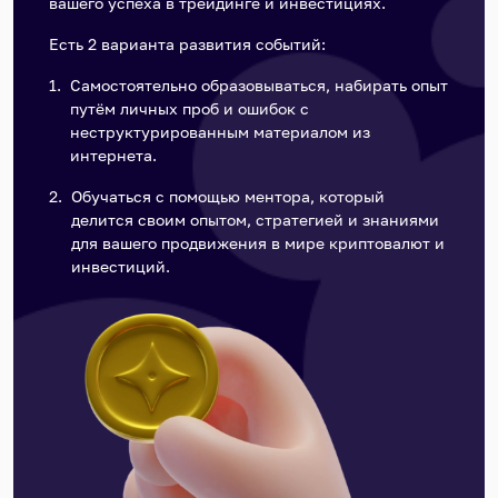
вашего успеха в трейдинге и инвестициях.
Есть 2 варианта развития событий:
Самостоятельно образовываться, набирать опыт
путём личных проб и ошибок с
неструктурированным материалом из
интернета.
Обучаться с помощью ментора, который
делится своим опытом, стратегией и знаниями
для вашего продвижения в мире криптовалют и
инвестиций.