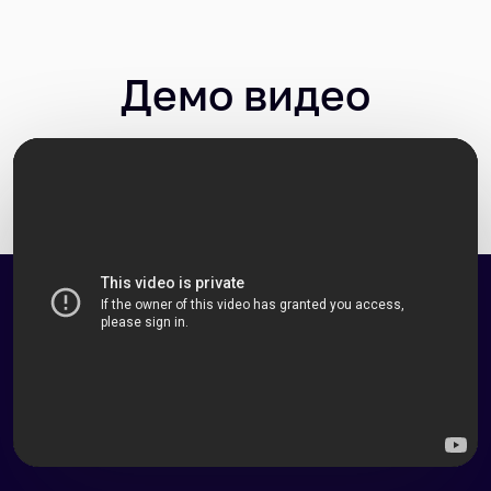
Когда лучше начинать?
Демо видео
Будет ли обратная связь?
Можно ли вернуть деньги за обучение?
Самый глупый вопрос?