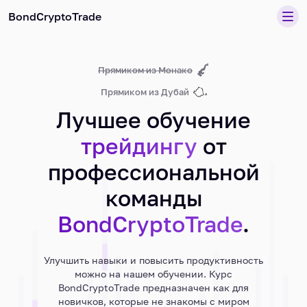
BondCryptoTrade
Прямиком из Монако
Прямиком из Дубай
Лучшее обучение
трейдингу
от
профессиональной
команды
BondCryptoTrade
.
Улучшить навыки и повысить продуктивность
можно на нашем обучении. Курс
BondCryptoTrade предназначен как для
новичков, которые не знакомы с миром